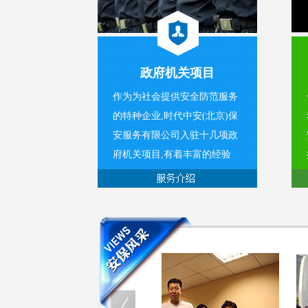
政府机关项目
作为为社会提供安全防范服务
的特种企业,时代中安(北京)保
安服务有限公司入驻十几项政
府机关项目,有着丰富的经验