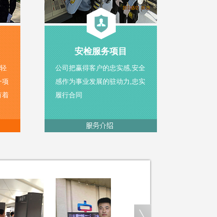
安检服务项目
轻
公司把赢得客户的忠实感,安全
一项
感作为事业发展的驻动力,忠实
有着
履行合同