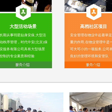
大型活动场景
高档社区项目
长期从事明星贴身安保,大型活
安全管理在物业中起着举足
动秩序管理，时代中安(北京)保
重的作用,在物业管理中是
安服务有限公司具有大型场景
可大可小的一项服务,公司
控制的专业素质和经验
良好的管理环境和安管队